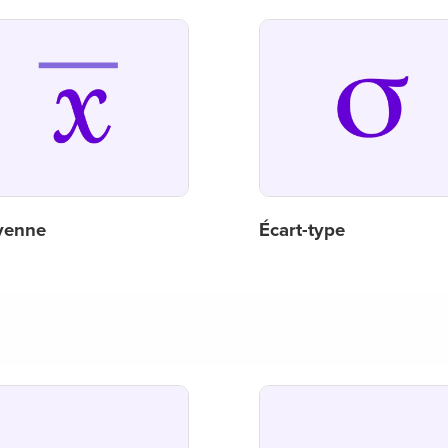
yenne
Écart-type