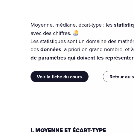
Moyenne, médiane, écart-type : les
statist
avec des chiffres.
Les statistiques sont un domaine des mathém
des
données
, a priori en grand nombre, et 
de paramètres qui doivent les représente
Voir la fiche du cours
Retour au 
I. MOYENNE ET ÉCART-TYPE