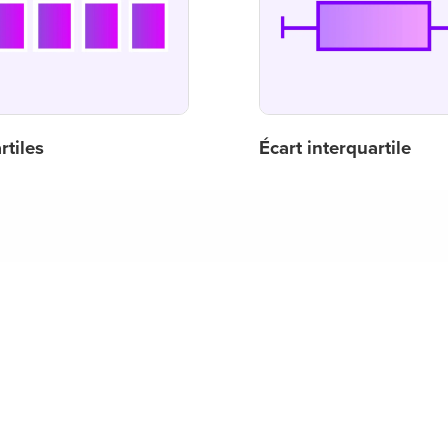
rtiles
Écart interquartile