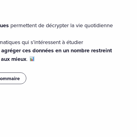
iques
permettent de décrypter la vie quotidienne
atiques qui s’intéressent à étudier
à
agréger ces données en un nombre restreint
r aux mieux
.
sommaire