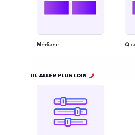
Médiane
Qua
III. ALLER PLUS LOIN