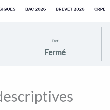
AGIQUES
BAC 2026
BREVET 2026
CRPE
Tarif
Fermé
descriptives