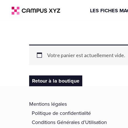
Aller
LES FICHES M
au
contenu
Votre panier est actuellement vide.
Retour à la boutique
Mentions légales
Politique de confidentialité
Conditions Générales d’Utilisation