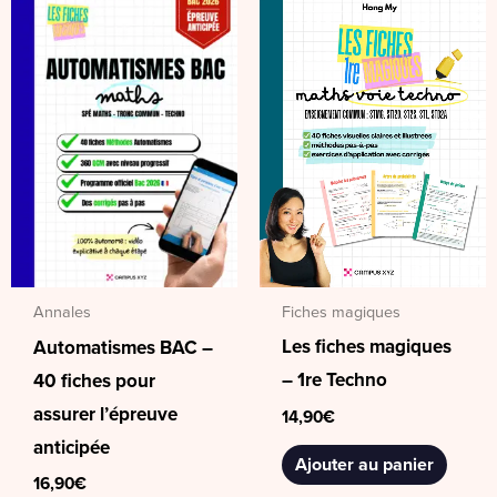
Fiches magiques
Annales
Les fiches magiques
Automatismes BAC –
– 1re Techno
40 fiches pour
assurer l’épreuve
14,90
€
anticipée
Ajouter au panier
16,90
€