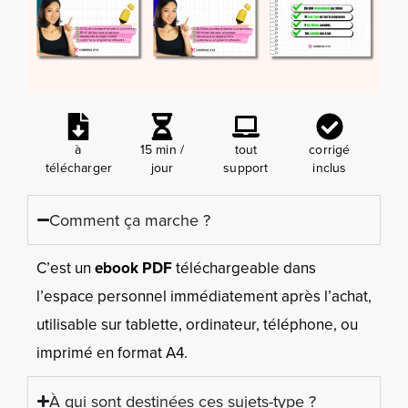
à
15 min /
tout
corrigé
télécharger
jour
support
inclus
Comment ça marche ?
C’est un
ebook PDF
téléchargeable dans
l’espace personnel immédiatement après l’achat,
utilisable sur tablette, ordinateur, téléphone, ou
imprimé en format A4.
À qui sont destinées ces sujets-type ?