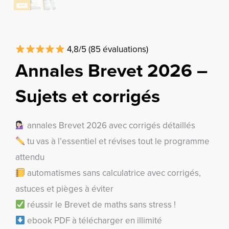
4,8/5 (85 évaluations)
Annales Brevet 2026 –
Sujets et corrigés
annales Brevet 2026 avec corrigés détaillés
tu vas à l’essentiel et révises tout le programme
attendu
automatismes sans calculatrice avec corrigés,
astuces et pièges à éviter
réussir le Brevet de maths sans stress !
ebook PDF à télécharger en illimité