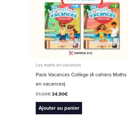
Les maths en vacances
Pack Vacances Collège (4 cahiers Maths
en vacances)
51,60
€
34,90
€
Ajouter au panier