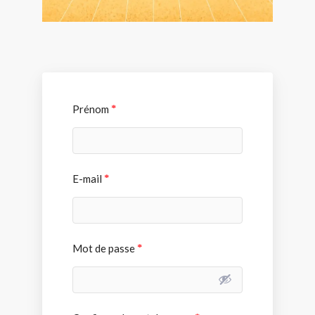
Prénom
*
E-mail
*
Mot de passe
*