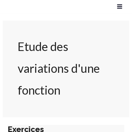
Aller
au
contenu
Etude des
variations d'une
fonction
Exercices
Exercices