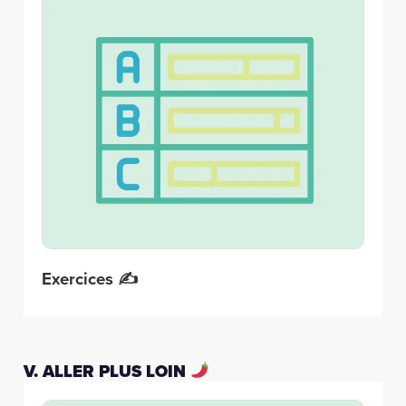
Exercices ✍️
V. ALLER PLUS LOIN