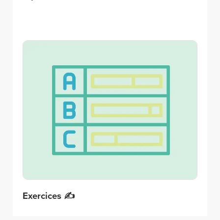
Exercices ✍️