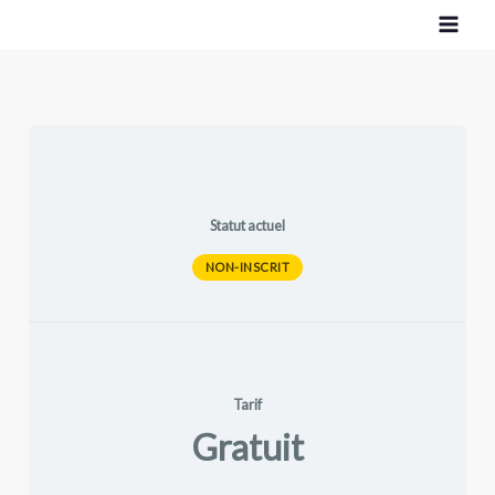
Aller
au
contenu
Statut actuel
NON-INSCRIT
Tarif
Gratuit