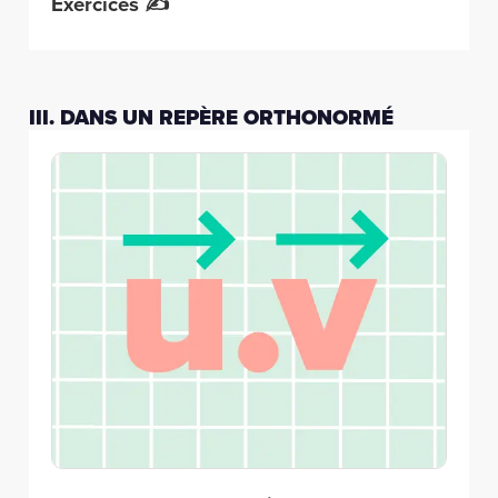
Exercices ✍️
III. DANS UN REPÈRE ORTHONORMÉ