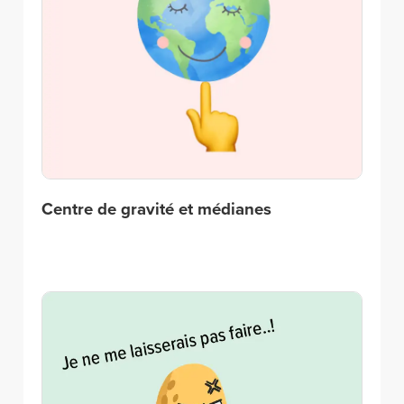
Centre de gravité et médianes