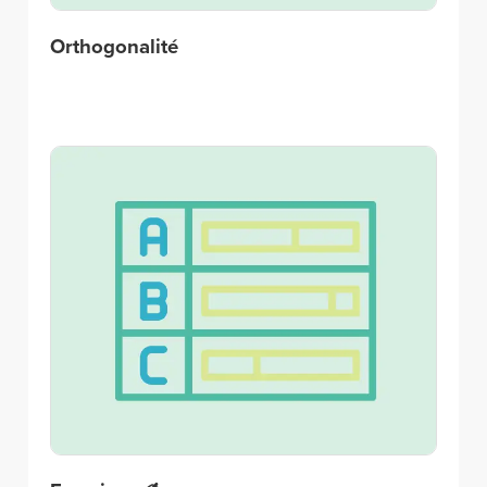
Orthogonalité