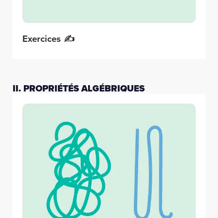
Exercices ✍️
II. PROPRIÉTÉS ALGÉBRIQUES