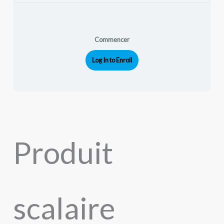
Commencer
Log In to Enroll
Produit
scalaire